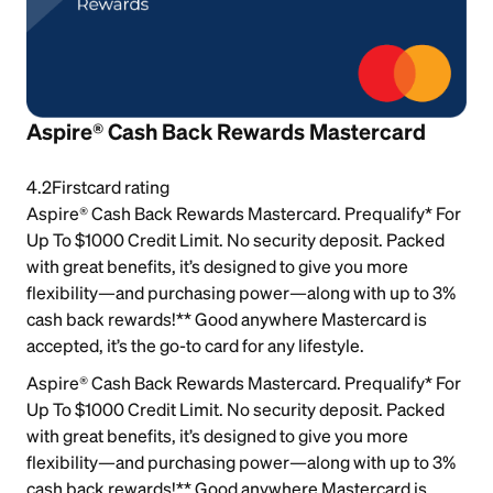
Aspire® Cash Back Rewards Mastercard
4.2
Firstcard rating
Aspire® Cash Back Rewards Mastercard. Prequalify* For
Up To $1000 Credit Limit. No security deposit. Packed
with great benefits, it’s designed to give you more
flexibility—and purchasing power—along with up to 3%
cash back rewards!** Good anywhere Mastercard is
accepted, it’s the go-to card for any lifestyle.
Aspire® Cash Back Rewards Mastercard. Prequalify* For
Up To $1000 Credit Limit. No security deposit. Packed
with great benefits, it’s designed to give you more
flexibility—and purchasing power—along with up to 3%
cash back rewards!** Good anywhere Mastercard is