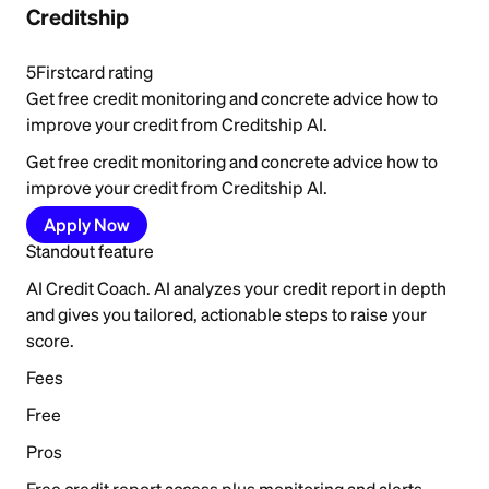
Creditship
5
Firstcard rating
Get free credit monitoring and concrete advice how to
improve your credit from Creditship AI.
Get free credit monitoring and concrete advice how to
improve your credit from Creditship AI.
Apply Now
Standout feature
AI Credit Coach. AI analyzes your credit report in depth
and gives you tailored, actionable steps to raise your
score.
Fees
Free
Pros
Free credit report access plus monitoring and alerts