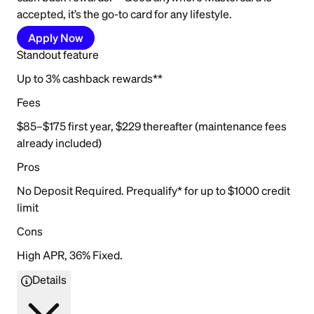
accepted, it’s the go-to card for any lifestyle.
Apply Now
Standout feature
Up to 3% cashback rewards**
Fees
$85–$175 first year, $229 thereafter (maintenance fees
already included)
Pros
No Deposit Required. Prequalify* for up to $1000 credit
limit
Cons
High APR, 36% Fixed.
Details