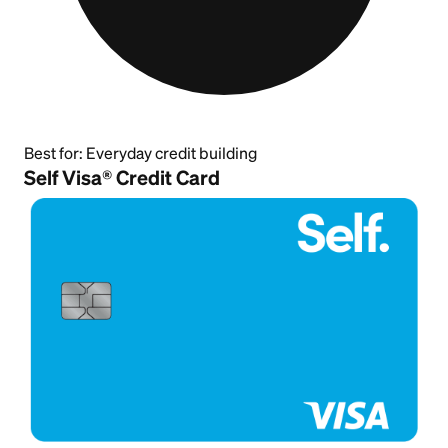
Best for:
Everyday credit building
Self Visa® Credit Card