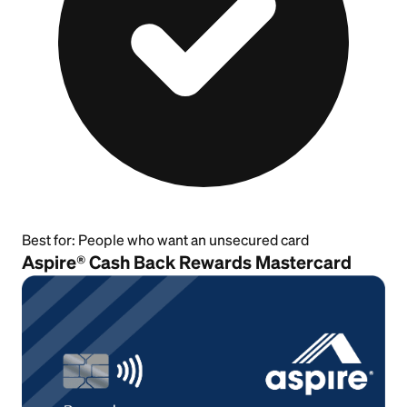
Best for:
People who want an unsecured card
Aspire® Cash Back Rewards Mastercard