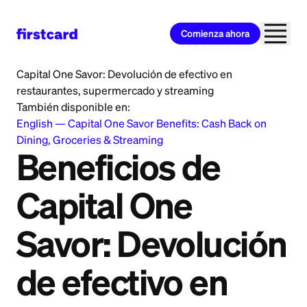
Comienza ahora
Home
>
Learn
>
Cash Back and Rewards
>
Beneficios de
Capital One Savor: Devolución de efectivo en
restaurantes, supermercado y streaming
También disponible en:
English
—
Capital One Savor Benefits: Cash Back on
Dining, Groceries & Streaming
Beneficios de
Capital One
Savor: Devolución
de efectivo en