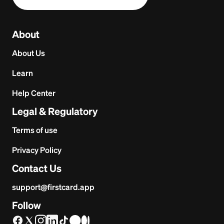
About
About Us
Learn
Help Center
Legal & Regulatory
Terms of use
Privacy Policy
Contact Us
support@firstcard.app
Follow