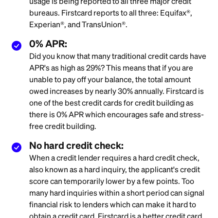
usage is being reported to all three major credit
bureaus. Firstcard reports to all three: Equifax®,
Experian®, and TransUnion®.
0% APR:
Did you know that many traditional credit cards have
APR's as high as 29%? This means that if you are
unable to pay off your balance, the total amount
owed increases by nearly 30% annually. Firstcard is
one of the best credit cards for credit building as
there is 0% APR which encourages safe and stress-
free credit building.
No hard credit check:
When a credit lender requires a hard credit check,
also known as a hard inquiry, the applicant's credit
score can temporarily lower by a few points. Too
many hard inquiries within a short period can signal
financial risk to lenders which can make it hard to
obtain a credit card. Firstcard is a better credit card