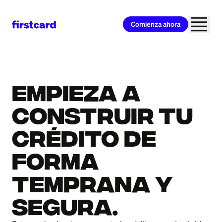
Comienza ahora
Empieza a
construir tu
crédito de
forma
temprana y
segura.