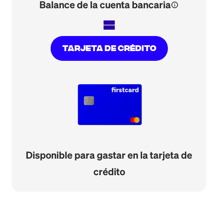
Balance de la cuenta bancaria
info
=
tarjeta de crédito
Disponible para gastar en la tarjeta de
crédito