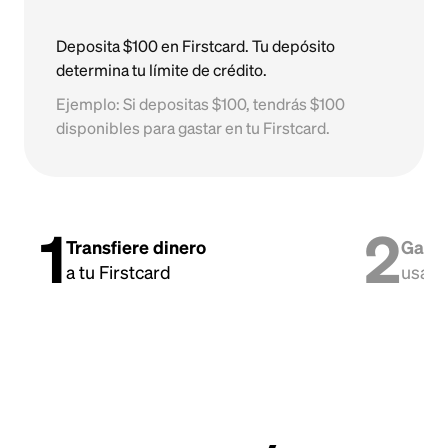
Deposita $100 en Firstcard. Tu depósito
determina tu límite de crédito.
Ejemplo: Si depositas $100, tendrás $100
disponibles para gastar en tu Firstcard.
1
2
Transfiere dinero
Gasta
a tu Firstcard
usand