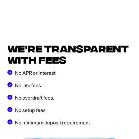
We're transparent
with fees
No APR or interest
No late fees.
No overdraft fees.
No setup fees
No minimum deposit requirement