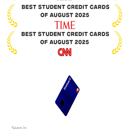
Seen in