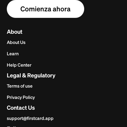
Comienza ahora
About
About Us
Learn
Help Center
Legal & Regulatory
Terms of use
Privacy Policy
Contact Us
support@firstcard.app