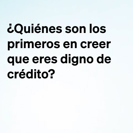
¿Quiénes
son
los
primeros
en
creer
que
eres
digno
de
crédito?