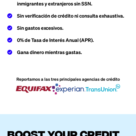
inmigrantes y extranjeros sin SSN.
Sin verificación de crédito ni consulta exhaustiva.
Sin gastos excesivos.
0% de Tasa de Interés Anual (APR).
Gana dinero mientras gastas.
Reportamos a las tres principales agencias de crédito
boost your credit