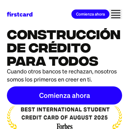
Comienza ahora
Firstcard® Secured Credit Builder Card
info
Construcción
de crédito
para todos
Cuando otros bancos te rechazan, nosotros
somos los primeros en creer en ti.
Comienza ahora