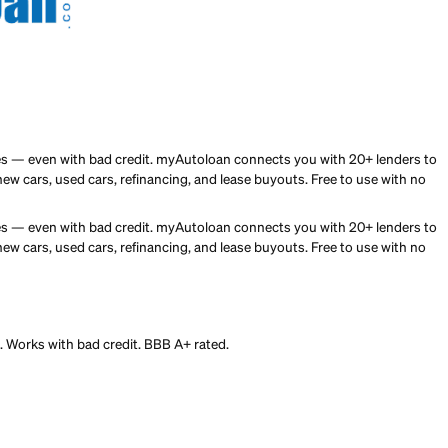
oking to compare auto loan offers, especially with fair or poor c