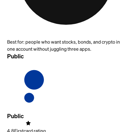
Best for:
people who want stocks, bonds, and crypto in
one account without juggling three apps.
Public
Public
4.8
Firstcard rating