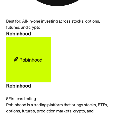
Best for:
All-in-one investing across stocks, options,
futures, and crypto
Robinhood
Robinhood
5
Firstcard rating
Robinhood is a trading platform that brings stocks, ETFs,
options, futures, prediction markets, crypto, and