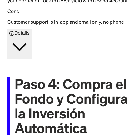
your portfolio• Lock in a 5%+ yield with a Bond Account
Cons
Customer support is in-app and email only, no phone
Details
Paso 4: Compra el
Fondo y Configura
la Inversión
Automática