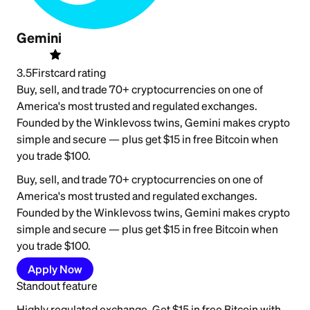
Gemini
3.5
Firstcard rating
Buy, sell, and trade 70+ cryptocurrencies on one of
America's most trusted and regulated exchanges.
Founded by the Winklevoss twins, Gemini makes crypto
simple and secure — plus get $15 in free Bitcoin when
you trade $100.
Buy, sell, and trade 70+ cryptocurrencies on one of
America's most trusted and regulated exchanges.
Founded by the Winklevoss twins, Gemini makes crypto
simple and secure — plus get $15 in free Bitcoin when
you trade $100.
Apply Now
Standout feature
Highly regulated exchange. Get $15 in free Bitcoin with