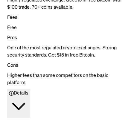
$100 trade. 70+ coins available.
Fees
Free
Pros
One of the most regulated crypto exchanges. Strong
security standards. Get $15 in free Bitcoin.
Cons
Higher fees than some competitors on the basic
platform.
Details