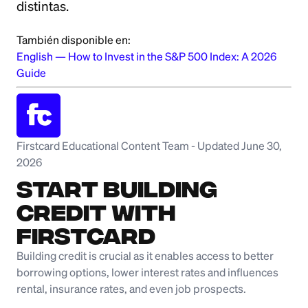
distintas.
También disponible en:
English
—
How to Invest in the S&P 500 Index: A 2026
Guide
Firstcard Educational Content Team
-
Updated June 30,
2026
Start Building
Credit with
Firstcard
Building credit is crucial as it enables access to better
borrowing options, lower interest rates and influences
rental, insurance rates, and even job prospects.