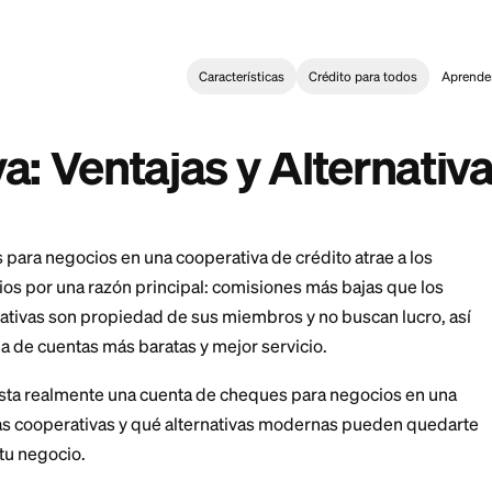
Características
Crédi
Building
>
Cuenta de Cheques para Negocios en una Cooperativa: 
 de Cheques para Ne
tiva: Ventajas y Alt
e cheques para negocios en una cooperativa de crédito
s negocios por una razón principal: comisiones más 
s cooperativas son propiedad de sus miembros y no b
r en forma de cuentas más baratas y mejor servicio.
cuánto cuesta realmente una cuenta de cheques para n