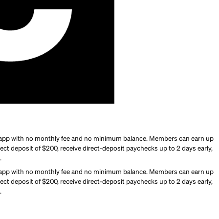
nt a no-fee mobile bank with early direct deposit, high-yield 