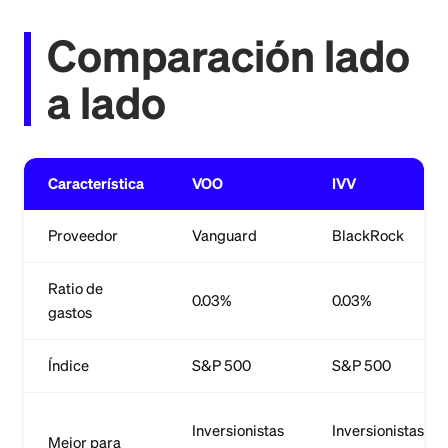
Comparación lado
a lado
Característica
VOO
IVV
Proveedor
Vanguard
BlackRock
Ratio de
0.03%
0.03%
gastos
Índice
S&P 500
S&P 500
Inversionistas
Inversionistas
Mejor para