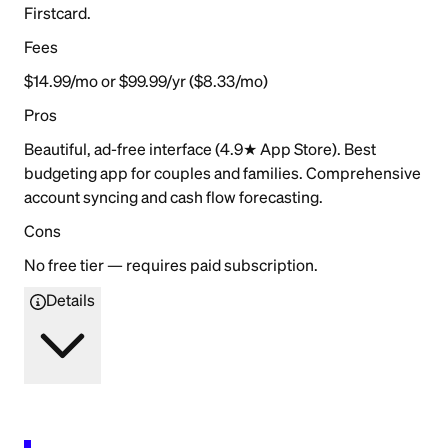
Firstcard.
Fees
$14.99/mo or $99.99/yr ($8.33/mo)
Pros
Beautiful, ad-free interface (4.9★ App Store). Best
budgeting app for couples and families. Comprehensive
account syncing and cash flow forecasting.
Cons
No free tier — requires paid subscription.
Details