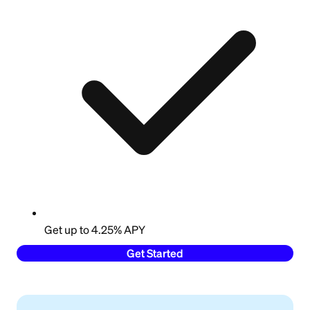
Get up to 4.25% APY
Get Started