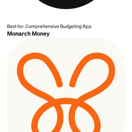
Best for:
Comprehensive Budgeting App
Monarch Money