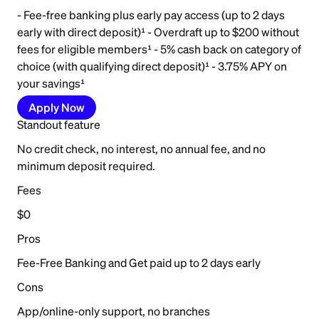
- Fee-free banking plus early pay access (up to 2 days
early with direct deposit)¹ - Overdraft up to $200 without
fees for eligible members¹ - 5% cash back on category of
choice (with qualifying direct deposit)¹ - 3.75% APY on
your savings¹
Apply Now
Standout feature
No credit check, no interest, no annual fee, and no
minimum deposit required.
Fees
$0
Pros
Fee-Free Banking and Get paid up to 2 days early
Cons
App/online-only support, no branches