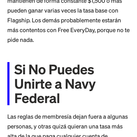
mantienen de forma constante $1,500 o más
pueden ganar varias veces la tasa base con
Flagship. Los demás probablemente estarán
más contentos con Free EveryDay, porque no te
pide nada.
Si No Puedes
Unirte a Navy
Federal
Las reglas de membresía dejan fuera a algunas
personas, y otras quizá quieran una tasa más
alta de la que paga cualquier cuenta de