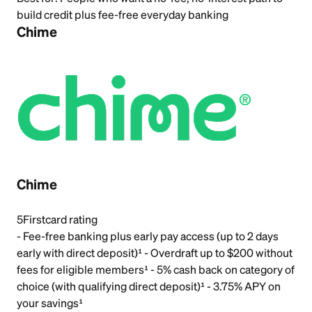
build credit plus fee-free everyday banking
Chime
Chime
5
Firstcard rating
- Fee-free banking plus early pay access (up to 2 days
early with direct deposit)¹ - Overdraft up to $200 without
fees for eligible members¹ - 5% cash back on category of
choice (with qualifying direct deposit)¹ - 3.75% APY on
your savings¹