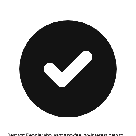
Best for:
People who want a no-fee, no-interest path to