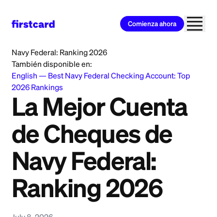
Comienza ahora
Home
>
Learn
>
Banking
>
La Mejor Cuenta de Cheques de
Navy Federal: Ranking 2026
También disponible en:
English
—
Best Navy Federal Checking Account: Top
2026 Rankings
La Mejor Cuenta
de Cheques de
Navy Federal:
Ranking 2026
July 8, 2026