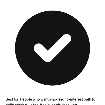
Best for:
People who want a no-fee, no-interest path to
build credit plus fee-free everyday banking