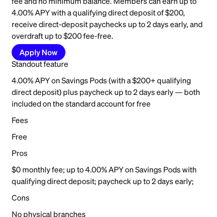
fee and no minimum balance. Members can earn up to
4.00% APY with a qualifying direct deposit of $200,
receive direct-deposit paychecks up to 2 days early, and
overdraft up to $200 fee-free.
Apply Now
Standout feature
4.00% APY on Savings Pods (with a $200+ qualifying
direct deposit) plus paycheck up to 2 days early — both
included on the standard account for free
Fees
Free
Pros
$0 monthly fee; up to 4.00% APY on Savings Pods with
qualifying direct deposit; paycheck up to 2 days early;
Cons
No physical branches