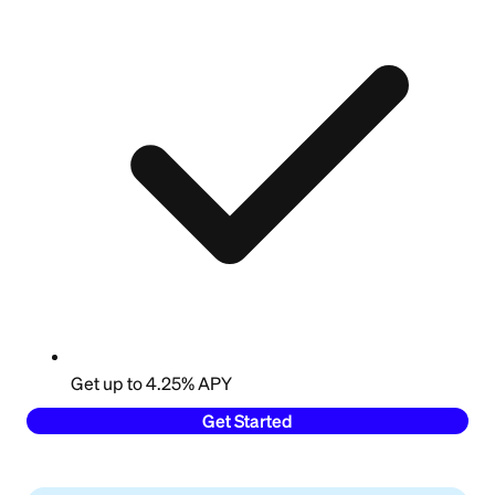
Get up to 4.25% APY
Get Started