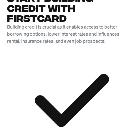
Credit with
Firstcard
Building credit is crucial as it enables access to better
borrowing options, lower interest rates and influences
rental, insurance rates, and even job prospects.