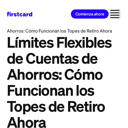
Comienza ahora
Home
>
Learn
>
Banking
>
Límites Flexibles de Cuentas de
Ahorros: Cómo Funcionan los Topes de Retiro Ahora
Límites Flexibles
de Cuentas de
Ahorros: Cómo
Funcionan los
Topes de Retiro
Ahora