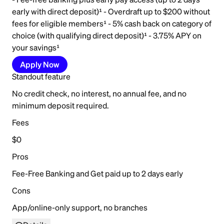
early with direct deposit)¹ - Overdraft up to $200 without
fees for eligible members¹ - 5% cash back on category of
choice (with qualifying direct deposit)¹ - 3.75% APY on
your savings¹
Apply Now
Standout feature
No credit check, no interest, no annual fee, and no
minimum deposit required.
Fees
$0
Pros
Fee-Free Banking and Get paid up to 2 days early
Cons
App/online-only support, no branches