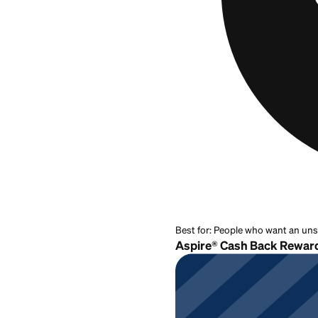
recursos gratuitos
que puedes usar si