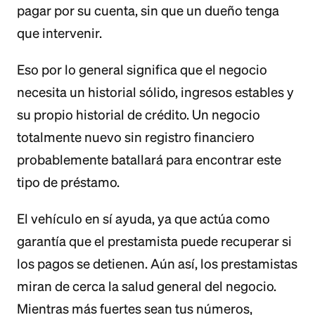
pagar por su cuenta, sin que un dueño tenga
que intervenir.
Eso por lo general significa que el negocio
necesita un historial sólido, ingresos estables y
su propio historial de crédito. Un negocio
totalmente nuevo sin registro financiero
probablemente batallará para encontrar este
tipo de préstamo.
El vehículo en sí ayuda, ya que actúa como
garantía que el prestamista puede recuperar si
los pagos se detienen. Aún así, los prestamistas
miran de cerca la salud general del negocio.
Mientras más fuertes sean tus números,