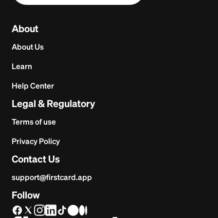
About
About Us
Learn
Help Center
Legal & Regulatory
Terms of use
Privacy Policy
Contact Us
support@firstcard.app
Follow