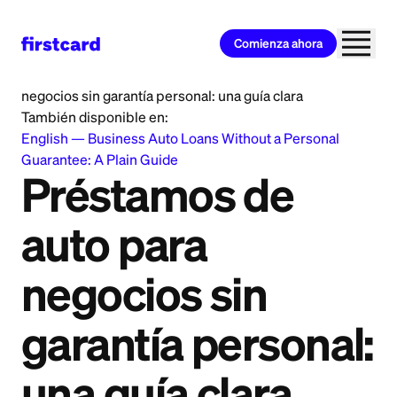
Comienza ahora
Home
>
Learn
>
Business Loan
>
Préstamos de auto para
negocios sin garantía personal: una guía clara
También disponible en:
English
—
Business Auto Loans Without a Personal
Guarantee: A Plain Guide
Préstamos de
auto para
negocios sin
garantía personal:
una guía clara