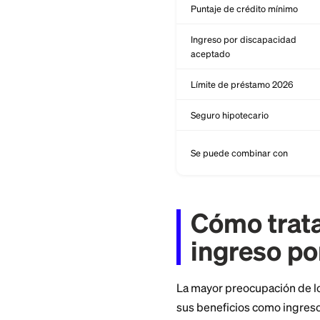
Característica
Respaldado por
Enganche
Puntaje de crédito
Ingreso por discap
aceptado
Límite de préstamo
Seguro hipotecario
Se puede combinar