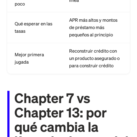
línea
poco
APR más altos y montos
Qué esperar en las
de préstamo más
tasas
pequeños al principio
Reconstruir crédito con
Mejor primera
un producto asegurado o
jugada
para construir crédito
Chapter 7 vs
Chapter 13: por
qué cambia la