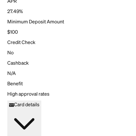
APR
27.49%
Minimum Deposit Amount
$100
Credit Check
No
Cashback
N/A
Benefit
High approval rates
Card details