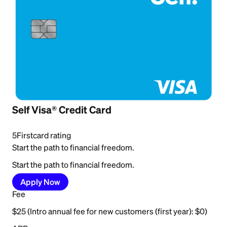
Self Visa® Credit Card
5
Firstcard rating
Start the path to financial freedom.
Start the path to financial freedom.
Apply Now
Fee
$25 (Intro annual fee for new customers (first year): $0)