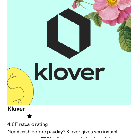
Klover
4.8
Firstcard rating
Need cash before payday? Klover gives you instant