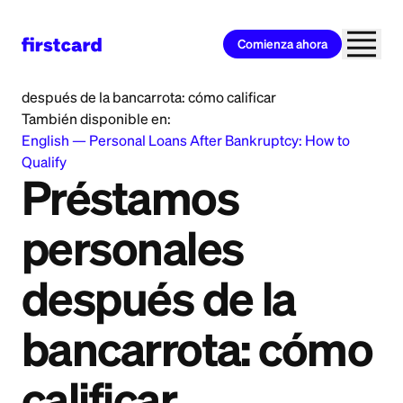
Comienza ahora
Home
>
Learn
>
Personal Loan
>
Préstamos personales
después de la bancarrota: cómo calificar
También disponible en:
English
—
Personal Loans After Bankruptcy: How to
Qualify
Préstamos
personales
después de la
bancarrota: cómo
calificar