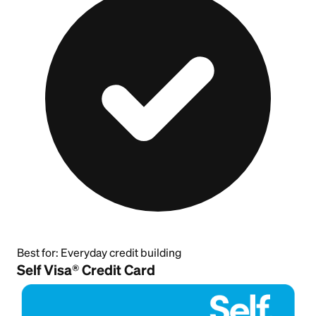
Best for:
Everyday credit building
Self Visa® Credit Card