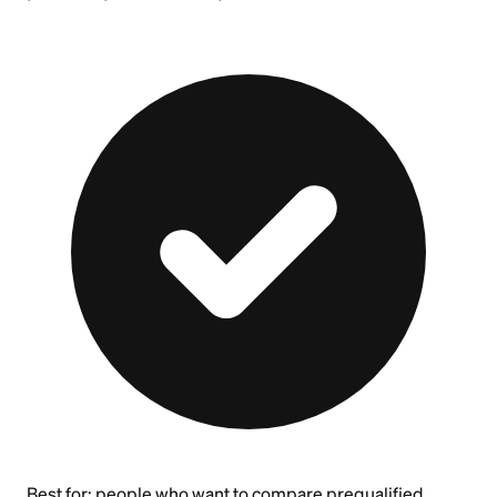
Best for:
people who want to compare prequalified