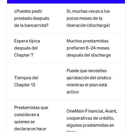
¿Puedes pedir
Sí, muchas veces a los
prestado después
pocos meses de la
de la bancarrota?
liberación (discharge)
Espera típica
Muchos prestamistas
después del
prefieren 6–24 meses
Chapter 7
después del discharge
Puede que necesites
Tiempos del
aprobación del síndico
Chapter 13
mientras el plan está
activo
Prestamistas que
OneMain Financial, Avant,
consideran a
cooperativas de crédito,
quienes se
algunos prestamistas en
declararon hace