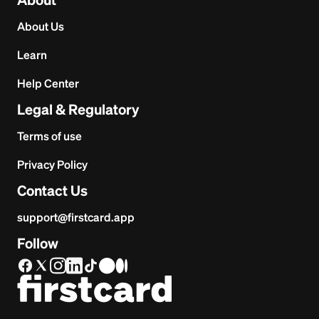
About
About Us
Learn
Help Center
Legal & Regulatory
Terms of use
Privacy Policy
Contact Us
support@firstcard.app
Follow