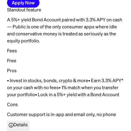
Apply Now
Standout feature
A 5%+ yield Bond Account paired with 3.3% APY on cash
— Public is one of the only consumer apps where idle
and conservative money is treated as seriously as the
equity portfolio.
Fees
Free
Pros
• Invest in stocks, bonds, crypto & more• Earn 3.3% APY*
on your cash with no fees• 1% match when you transfer
your portfolio• Lock in a 5%+ yield with a Bond Account
Cons
Customer support is in-app and email only, no phone
Details