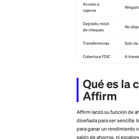
Comisión
mensual
Saldo mínimo
Acceso a
cajeros
Depósito móvil
de cheques
Transferencias
Cobertura FDIC