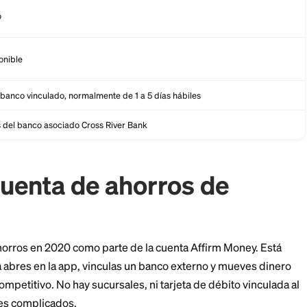
$0
Ninguno
Ninguno
No disponible
Solo vía banco vinculado, normalmente de 1 a 5 días hábiles
A través del banco asociado Cross River Bank