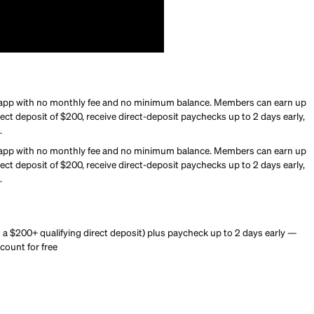
nt a no-fee mobile bank with early direct deposit, high-yield 