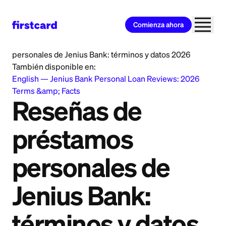
Comienza ahora
Home
>
Learn
>
Personal Loan
>
Reseñas de préstamos
personales de Jenius Bank: términos y datos 2026
También disponible en:
English
—
Jenius Bank Personal Loan Reviews: 2026
Terms &amp; Facts
Reseñas de
préstamos
personales de
Jenius Bank:
términos y datos