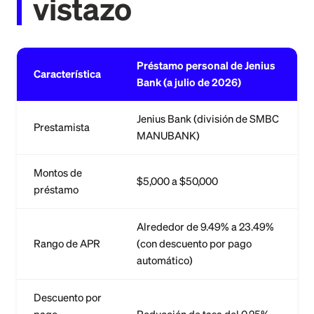
vistazo
Préstamo personal de Jenius
Característica
Bank (a julio de 2026)
Jenius Bank (división de SMBC
Prestamista
MANUBANK)
Montos de
$5,000 a $50,000
préstamo
Alrededor de 9.49% a 23.49%
Rango de APR
(con descuento por pago
automático)
Descuento por