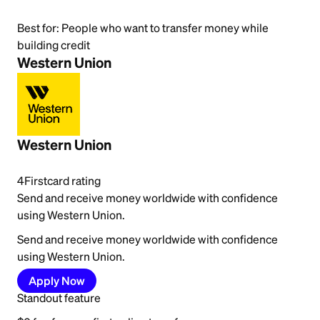
Best for:
People who want to transfer money while
building credit
Western Union
Western Union
4
Firstcard rating
Send and receive money worldwide with confidence
using Western Union.
Send and receive money worldwide with confidence
using Western Union.
Apply Now
Standout feature