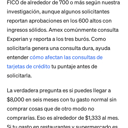
FICO de alrededor de 700 o más según nuestra
investigación, aunque algunos solicitantes
reportan aprobaciones en los 600 altos con
ingresos sólidos. Amex comúnmente consulta
Experian y reporta a los tres burós. Como
solicitarla genera una consulta dura, ayuda
entender
cómo afectan las consultas de
tarjetas de crédito
tu puntaje antes de
solicitarla.
La verdadera pregunta es si puedes llegar a
$8,000 en seis meses con tu gasto normal sin
comprar cosas que de otro modo no
comprarías. Eso es alrededor de $1,333 al mes.
Si tu gasto en restaurantes y supermercado es