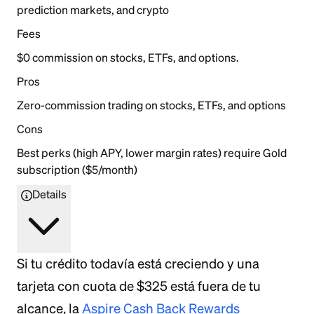
prediction markets, and crypto
Fees
$0 commission on stocks, ETFs, and options.
Pros
Zero-commission trading on stocks, ETFs, and options
Cons
Best perks (high APY, lower margin rates) require Gold
subscription ($5/month)
Details
Si tu crédito todavía está creciendo y una
tarjeta con cuota de $325 está fuera de tu
alcance, la
Aspire Cash Back Rewards