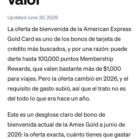
Updated June 30, 2026
La oferta de bienvenida de la American Express
Gold Card es uno de los bonos de tarjeta de
crédito más buscados, y por una razón: puede
darte hasta 100,000 puntos Membership
Rewards, que valen bastante más de $1,000
para viajes. Pero la oferta cambió en 2026, y el
requisito de gasto subió, así que el trato no es
del todo lo que era hace un año.
Este es un desglose claro del bono de
bienvenida actual de la Amex Gold a junio de
2026: la oferta exacta, cuánto tienes que gastar