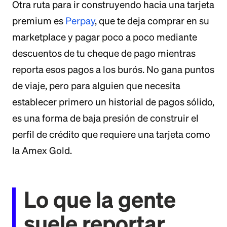
Otra ruta para ir construyendo hacia una tarjeta
premium es
Perpay
, que te deja comprar en su
marketplace y pagar poco a poco mediante
descuentos de tu cheque de pago mientras
reporta esos pagos a los burós. No gana puntos
de viaje, pero para alguien que necesita
establecer primero un historial de pagos sólido,
es una forma de baja presión de construir el
perfil de crédito que requiere una tarjeta como
la Amex Gold.
Lo que la gente
suele reportar