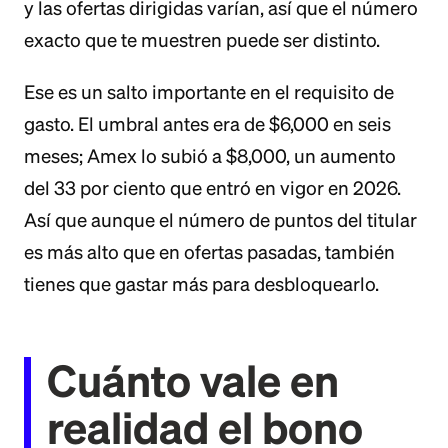
y las ofertas dirigidas varían, así que el número
exacto que te muestren puede ser distinto.
Ese es un salto importante en el requisito de
gasto. El umbral antes era de $6,000 en seis
meses; Amex lo subió a $8,000, un aumento
del 33 por ciento que entró en vigor en 2026.
Así que aunque el número de puntos del titular
es más alto que en ofertas pasadas, también
tienes que gastar más para desbloquearlo.
Cuánto vale en
realidad el bono