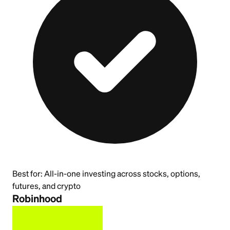
Best for:
All-in-one investing across stocks, options,
futures, and crypto
Robinhood