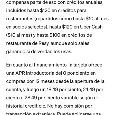
compensa parte de eso con créditos anuales,
incluidos hasta $120 en créditos para
restaurantes (repartidos como hasta $10 al mes
en socios selectos), hasta $120 en Uber Cash
($10 al mes) y hasta $100 en créditos de
restaurante de Resy, aunque solo sales
ganando si de verdad los usas.
En cuanto al financiamiento, la tarjeta ofrece
una APR introductoria del 0 por ciento en
compras por 12 meses desde la apertura de la
cuenta, y luego un 18.49 por ciento, 24.49 por
ciento o 28.49 por ciento variable según el
historial crediticio. No hay comisión por
transacción extranjera. Puede aplicarse una