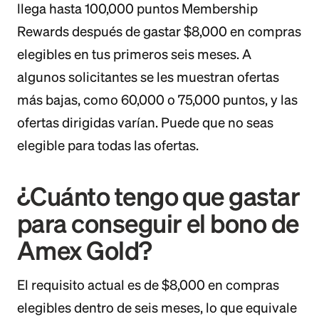
llega hasta 100,000 puntos Membership
Rewards después de gastar $8,000 en compras
elegibles en tus primeros seis meses. A
algunos solicitantes se les muestran ofertas
más bajas, como 60,000 o 75,000 puntos, y las
ofertas dirigidas varían. Puede que no seas
elegible para todas las ofertas.
¿Cuánto tengo que gastar
para conseguir el bono de
Amex Gold?
El requisito actual es de $8,000 en compras
elegibles dentro de seis meses, lo que equivale