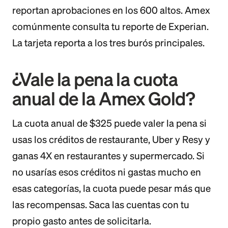
reportan aprobaciones en los 600 altos. Amex
comúnmente consulta tu reporte de Experian.
La tarjeta reporta a los tres burós principales.
¿Vale la pena la cuota
anual de la Amex Gold?
La cuota anual de $325 puede valer la pena si
usas los créditos de restaurante, Uber y Resy y
ganas 4X en restaurantes y supermercado. Si
no usarías esos créditos ni gastas mucho en
esas categorías, la cuota puede pesar más que
las recompensas. Saca las cuentas con tu
propio gasto antes de solicitarla.