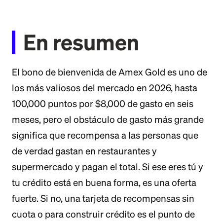
En resumen
El bono de bienvenida de Amex Gold es uno de
los más valiosos del mercado en 2026, hasta
100,000 puntos por $8,000 de gasto en seis
meses, pero el obstáculo de gasto más grande
significa que recompensa a las personas que
de verdad gastan en restaurantes y
supermercado y pagan el total. Si ese eres tú y
tu crédito está en buena forma, es una oferta
fuerte. Si no, una tarjeta de recompensas sin
cuota o para construir crédito es el punto de