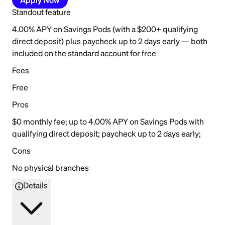
Standout feature
4.00% APY on Savings Pods (with a $200+ qualifying
direct deposit) plus paycheck up to 2 days early — both
included on the standard account for free
Fees
Free
Pros
$0 monthly fee; up to 4.00% APY on Savings Pods with
qualifying direct deposit; paycheck up to 2 days early;
Cons
No physical branches
Details