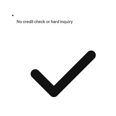
No credit check or hard inquiry