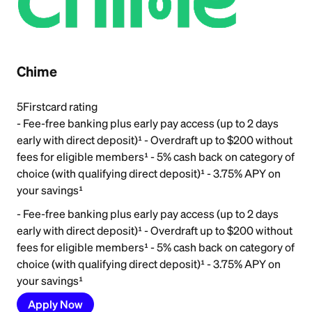
Chime
5
Firstcard rating
- Fee-free banking plus early pay access (up to 2 days
early with direct deposit)¹ - Overdraft up to $200 without
fees for eligible members¹ - 5% cash back on category of
choice (with qualifying direct deposit)¹ - 3.75% APY on
your savings¹
- Fee-free banking plus early pay access (up to 2 days
early with direct deposit)¹ - Overdraft up to $200 without
fees for eligible members¹ - 5% cash back on category of
choice (with qualifying direct deposit)¹ - 3.75% APY on
your savings¹
Apply Now