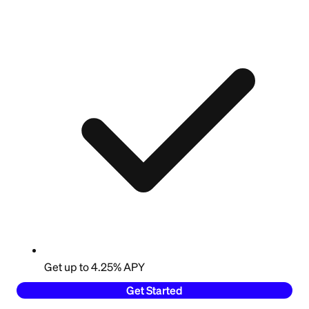
Get up to 4.25% APY
Get Started