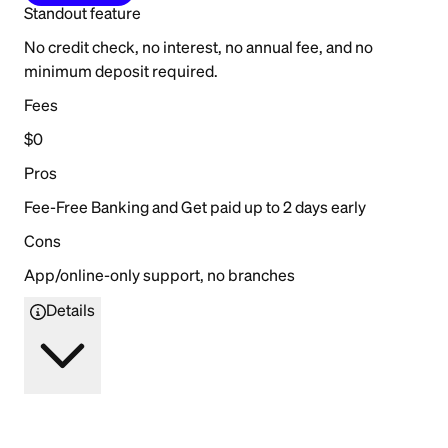
Standout feature
No credit check, no interest, no annual fee, and no
minimum deposit required.
Fees
$0
Pros
Fee-Free Banking and Get paid up to 2 days early
Cons
App/online-only support, no branches
Details