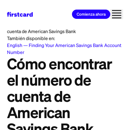
Comienza ahora
Home
>
Learn
>
Banking
>
Cómo encontrar el número de
cuenta de American Savings Bank
También disponible en:
English
—
Finding Your American Savings Bank Account
Number
Cómo encontrar
el número de
cuenta de
American
Savings Bank