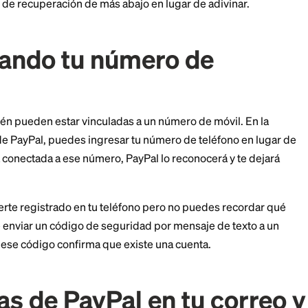
rsonal, cualquier cuenta de correo antigua y un correo
 uno para compras.
señas al azar una y otra vez, ya que demasiados inten
ente el inicio de sesión. Si el correo se reconoce per
 los pasos de recuperación de más abajo en lugar de ad
ca usando tu número de
no
Pal también pueden estar vinculadas a un número de m
 de sesión de PayPal, puedes ingresar tu número de tel
cuenta está conectada a ese número, PayPal lo reconoce