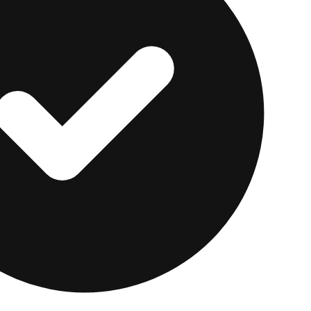
pción más segura para uso general.