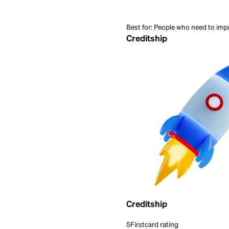
Best for:
People who n
Creditship