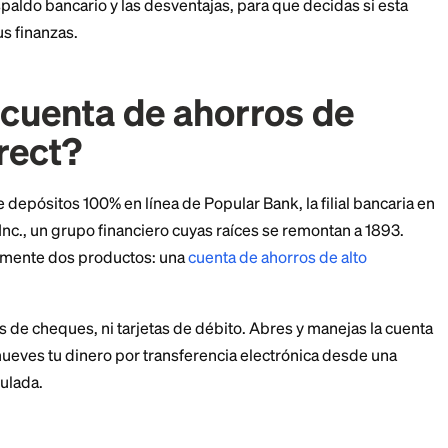
ltas siempre vienen con condiciones. Aquí tienes un an
ones, el respaldo bancario y las desventajas, para que d
ugar en tus finanzas.
s la cuenta de ahorros
r Direct?
a marca de depósitos 100% en línea de Popular Bank, la 
Popular, Inc., un grupo financiero cuyas raíces se rem
rece exactamente dos productos: una
cuenta de ahorros
.