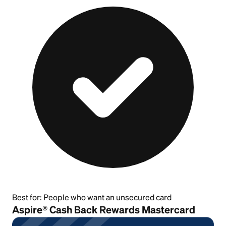
Best for:
People who want an unsecured card
Aspire® Cash Back Rewards Mastercard