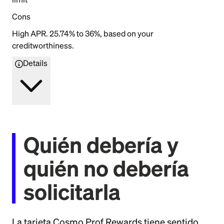
Cons
High APR. 25.74% to 36%, based on your
creditworthiness.
Details
Quién debería y
quién no debería
solicitarla
La tarjeta Cosmo Prof Rewards tiene sentido