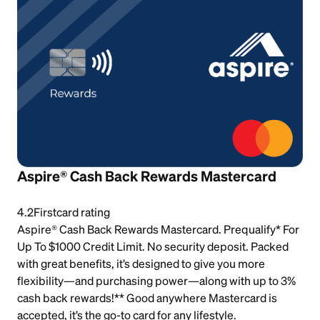
Aspire® Cash Back Rewards Mastercard
4.2
Firstcard rating
Aspire® Cash Back Rewards Mastercard. Prequalify* For
Up To $1000 Credit Limit. No security deposit. Packed
with great benefits, it’s designed to give you more
flexibility—and purchasing power—along with up to 3%
cash back rewards!** Good anywhere Mastercard is
accepted, it’s the go-to card for any lifestyle.