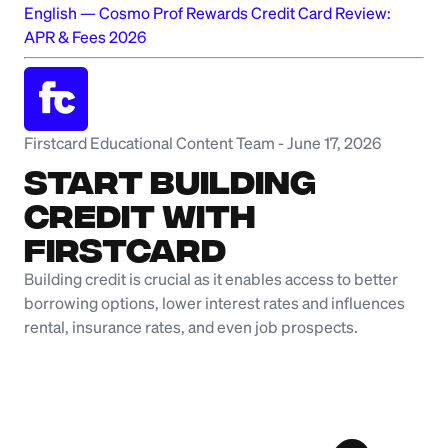
English
—
Cosmo Prof Rewards Credit Card Review:
APR & Fees 2026
Firstcard Educational Content Team
-
June 17, 2026
Start Building
Credit with
Firstcard
Building credit is crucial as it enables access to better
borrowing options, lower interest rates and influences
rental, insurance rates, and even job prospects.