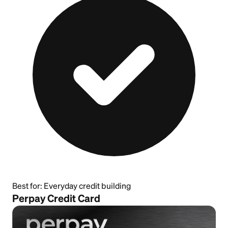
Best for:
Everyday credit building
Perpay Credit Card