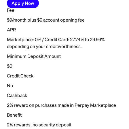
Apply Now
Fee
$9/month plus $9 account opening fee
APR
Marketplace: 0% / Credit Card: 27.74% to 29.99%
depending on your creditworthiness.
Minimum Deposit Amount
$0
Credit Check
No
Cashback
2% reward on purchases made in Perpay Marketplace
Benefit
2% rewards, no security deposit