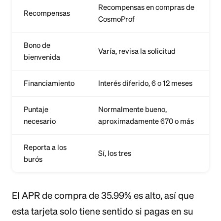
Recompensas en compras de
Recompensas
CosmoProf
Bono de
Varía, revisa la solicitud
bienvenida
Financiamiento
Interés diferido, 6 o 12 meses
Puntaje
Normalmente bueno,
necesario
aproximadamente 670 o más
Reporta a los
Sí, los tres
burós
El APR de compra de 35.99% es alto, así que
esta tarjeta solo tiene sentido si pagas en su