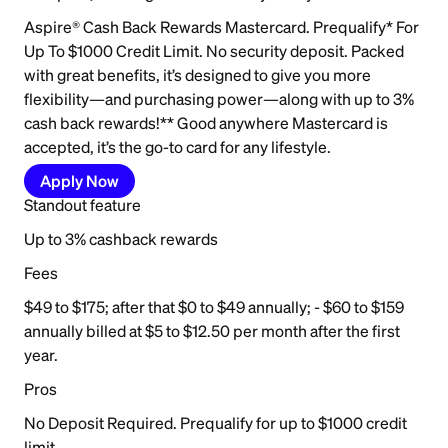
Aspire® Cash Back Rewards Mastercard. Prequalify* For
Up To $1000 Credit Limit. No security deposit. Packed
with great benefits, it’s designed to give you more
flexibility—and purchasing power—along with up to 3%
cash back rewards!** Good anywhere Mastercard is
accepted, it’s the go-to card for any lifestyle.
Apply Now
Standout feature
Up to 3% cashback rewards
Fees
$49 to $175; after that $0 to $49 annually; - $60 to $159
annually billed at $5 to $12.50 per month after the first
year.
Pros
No Deposit Required. Prequalify for up to $1000 credit
limit