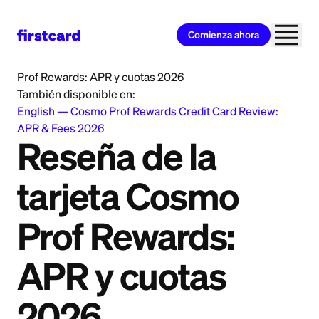
Comienza ahora
Home
>
Learn
>
Credit Card
>
Reseña de la tarjeta Cosmo
Prof Rewards: APR y cuotas 2026
También disponible en:
English
—
Cosmo Prof Rewards Credit Card Review:
APR & Fees 2026
Reseña de la
tarjeta Cosmo
Prof Rewards:
APR y cuotas
2026