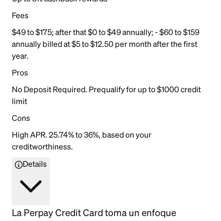
Fees
$49 to $175; after that $0 to $49 annually; - $60 to $159
annually billed at $5 to $12.50 per month after the first
year.
Pros
No Deposit Required. Prequalify for up to $1000 credit
limit
Cons
High APR. 25.74% to 36%, based on your
creditworthiness.
Details
La Perpay Credit Card toma un enfoque