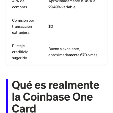
APR de
Aproximadamente 19.49% a
compras
29.49% variable
Comisión por
transacción
$0
extranjera
Puntaje
Bueno a excelente,
crediticio
aproximadamente 670 o más
sugerido
Qué es realmente
la Coinbase One
Card