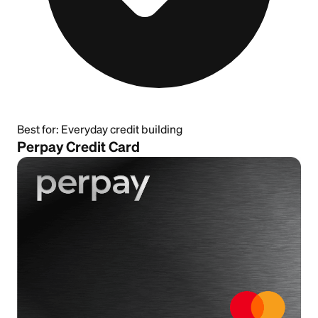
Best for:
Everyday credit building
Perpay Credit Card