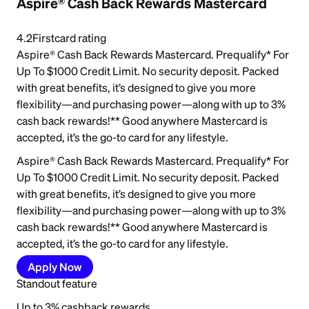
Aspire® Cash Back Rewards Mastercard
4.2
Firstcard rating
Aspire® Cash Back Rewards Mastercard. Prequalify* For
Up To $1000 Credit Limit. No security deposit. Packed
with great benefits, it’s designed to give you more
flexibility—and purchasing power—along with up to 3%
cash back rewards!** Good anywhere Mastercard is
accepted, it’s the go-to card for any lifestyle.
Aspire® Cash Back Rewards Mastercard. Prequalify* For
Up To $1000 Credit Limit. No security deposit. Packed
with great benefits, it’s designed to give you more
flexibility—and purchasing power—along with up to 3%
cash back rewards!** Good anywhere Mastercard is
accepted, it’s the go-to card for any lifestyle.
Apply Now
Standout feature
Up to 3% cashback rewards