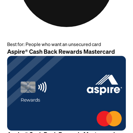
Best for:
People who want an unsecured card
Aspire® Cash Back Rewards Mastercard