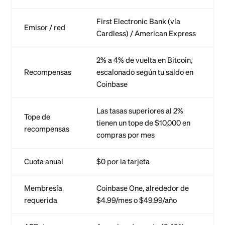
First Electronic Bank (vía
Emisor / red
Cardless) / American Express
2% a 4% de vuelta en Bitcoin,
Recompensas
escalonado según tu saldo en
Coinbase
Las tasas superiores al 2%
Tope de
tienen un tope de $10,000 en
recompensas
compras por mes
Cuota anual
$0 por la tarjeta
Membresía
Coinbase One, alrededor de
requerida
$4.99/mes o $49.99/año