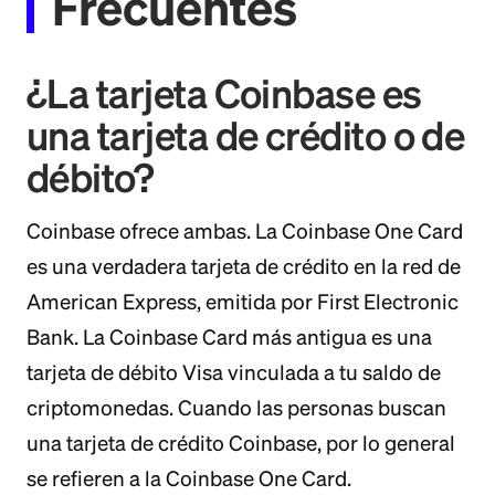
Frecuentes
¿La tarjeta Coinbase es
una tarjeta de crédito o de
débito?
Coinbase ofrece ambas. La Coinbase One Card
es una verdadera tarjeta de crédito en la red de
American Express, emitida por First Electronic
Bank. La Coinbase Card más antigua es una
tarjeta de débito Visa vinculada a tu saldo de
criptomonedas. Cuando las personas buscan
una tarjeta de crédito Coinbase, por lo general
se refieren a la Coinbase One Card.