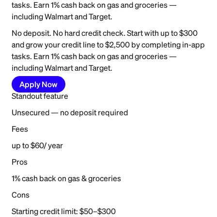
tasks. Earn 1% cash back on gas and groceries —
including Walmart and Target.
No deposit. No hard credit check. Start with up to $300
and grow your credit line to $2,500 by completing in-app
tasks. Earn 1% cash back on gas and groceries —
including Walmart and Target.
Apply Now
Standout feature
Unsecured — no deposit required
Fees
up to $60/ year
Pros
1% cash back on gas & groceries
Cons
Starting credit limit: $50–$300