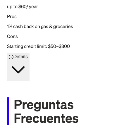
up to $60/ year
Pros
1% cash back on gas & groceries
Cons
Starting credit limit: $50–$300
Details
Preguntas
Frecuentes