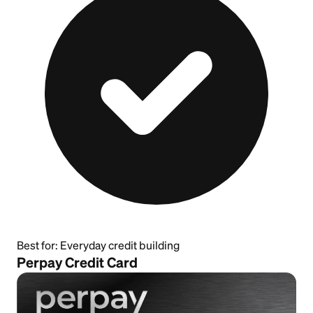
Best for:
Everyday credit building
Perpay Credit Card