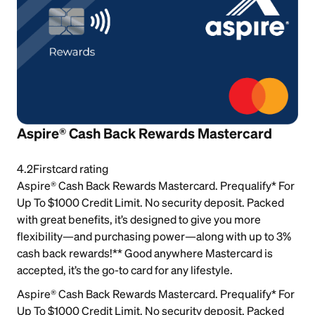
Aspire® Cash Back Rewards Mastercard
4.2
Firstcard rating
Aspire® Cash Back Rewards Mastercard. Prequalify* For
Up To $1000 Credit Limit. No security deposit. Packed
with great benefits, it’s designed to give you more
flexibility—and purchasing power—along with up to 3%
cash back rewards!** Good anywhere Mastercard is
accepted, it’s the go-to card for any lifestyle.
Aspire® Cash Back Rewards Mastercard. Prequalify* For
Up To $1000 Credit Limit. No security deposit. Packed