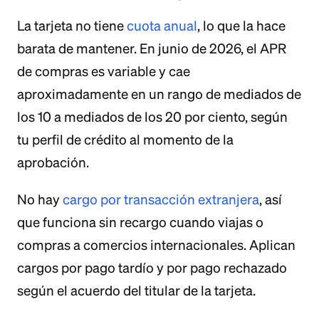
La tarjeta no tiene
cuota anual
, lo que la hace
barata de mantener. En junio de 2026, el APR
de compras es variable y cae
aproximadamente en un rango de mediados de
los 10 a mediados de los 20 por ciento, según
tu perfil de crédito al momento de la
aprobación.
No hay
cargo por transacción extranjera
, así
que funciona sin recargo cuando viajas o
compras a comercios internacionales. Aplican
cargos por pago tardío y por pago rechazado
según el acuerdo del titular de la tarjeta.