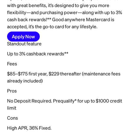
with great benefits, it’s designed to give you more
flexibility—and purchasing power—along with up to 3%
cash back rewards!** Good anywhere Mastercard is
accepted, it’s the go-to card for any lifestyle.
Apply Now
Standout feature
Up to 3% cashback rewards**
Fees
$85–$175 first year, $229 thereafter (maintenance fees
already included)
Pros
No Deposit Required. Prequalify* for up to $1000 credit
limit
Cons
High APR, 36% Fixed.