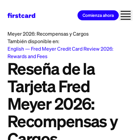
Comienza ahora
Home
>
Learn
>
Credit Card
>
Reseña de la Tarjeta Fred
Meyer 2026: Recompensas y Cargos
También disponible en:
English
—
Fred Meyer Credit Card Review 2026:
Rewards and Fees
Reseña de la
Tarjeta Fred
Meyer 2026:
Recompensas y
Cargos