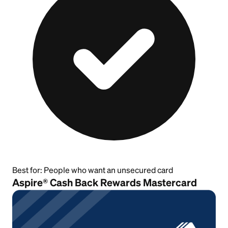
Best for:
People who want an unsecured card
Aspire® Cash Back Rewards Mastercard