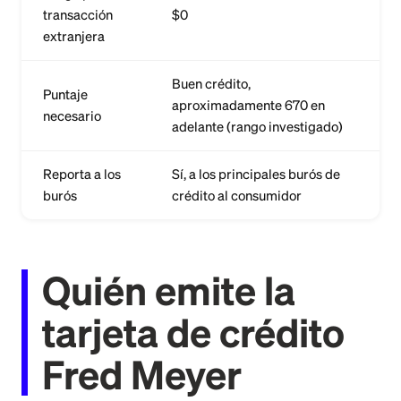
transacción
$0
extranjera
Buen crédito,
Puntaje
aproximadamente 670 en
necesario
adelante (rango investigado)
Reporta a los
Sí, a los principales burós de
burós
crédito al consumidor
Quién emite la
tarjeta de crédito
Fred Meyer