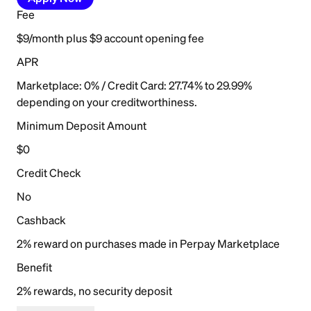
Fee
$9/month plus $9 account opening fee
APR
Marketplace: 0% / Credit Card: 27.74% to 29.99%
depending on your creditworthiness.
Minimum Deposit Amount
$0
Credit Check
No
Cashback
2% reward on purchases made in Perpay Marketplace
Benefit
2% rewards, no security deposit