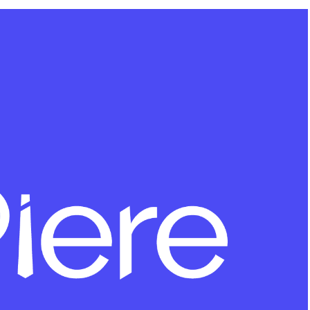
truggle with budgeting and want automated savings