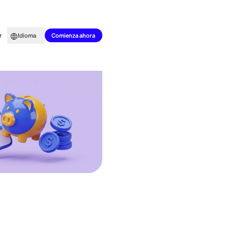
to para todos
Aprender
Idioma
Comienza ahora