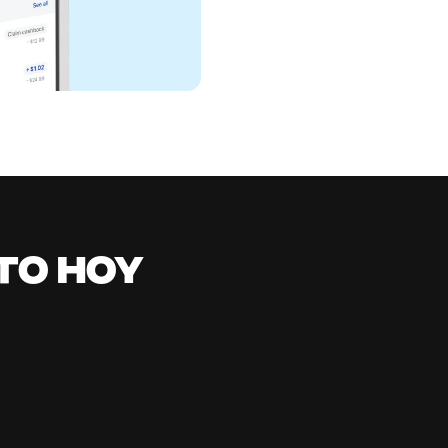
all in