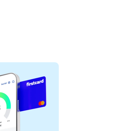
 hoy
 Flexibles
ito: Guía 2026