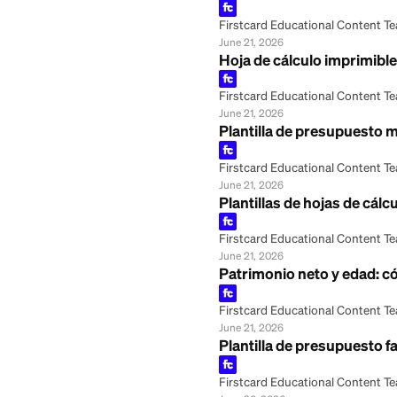
June 30, 2026
Comparación de g
Firstcard Educationa
June 30, 2026
El sistema de sob
Firstcard Educationa
June 30, 2026
Ejemplo de hoja d
Firstcard Educationa
June 21, 2026
Hoja de cálculo i
Firstcard Educationa
June 21, 2026
Plantilla de pres