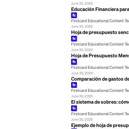
Rastreador de pr
Firstcard Educationa
June 30, 2026
Formulario de pr
Firstcard Educationa
June 30, 2026
Educación Financi
Firstcard Educationa
June 30, 2026
Hoja de presupues
Firstcard Educationa
June 30, 2026
Hoja de Presupue
Firstcard Educationa