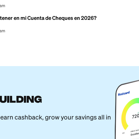
l Content Team
to de ejemplo: una plantilla simple para empezar
l Content Team
oja de cálculo de presupuesto mes a mes
l Content Team
adora de Ahorros Fiscales de una Cuenta de Gastos
l Content Team
s de Alto Rendimiento en una Cooperativa de Créd
l Content Team