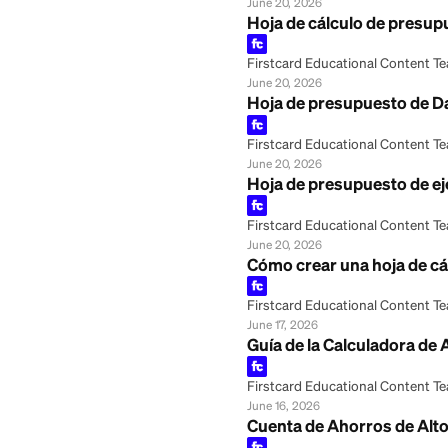
Firstcard Educationa
June 21, 2026
Plantillas de hoj
Firstcard Educationa
June 21, 2026
Patrimonio neto 
Firstcard Educationa
June 21, 2026
Plantilla de pres
Firstcard Educationa
June 20, 2026
Hoja de cálculo d
Firstcard Educationa
June 20, 2026
Hoja de presupue