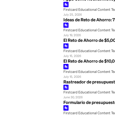
Apps Como Rocke
Firstcard Educationa
July 25, 2026
Ideas de Reto de 
Firstcard Educationa
July 19, 2026
El Reto de Ahorr
Firstcard Educationa
July 15, 2026
El Reto de Ahorr
Firstcard Educationa
July 15, 2026