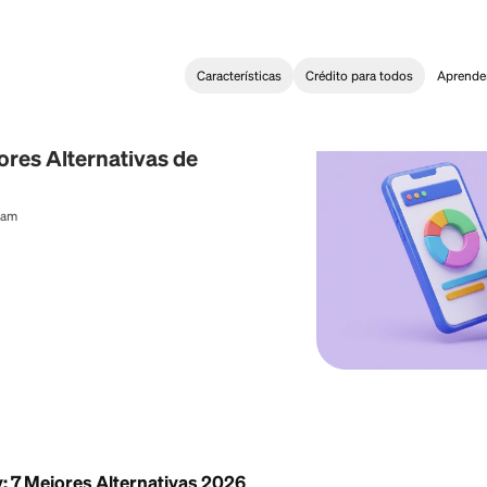
Características
Crédi
g and budgeting
t: Mejores Alternativas de
2026
al Content Team