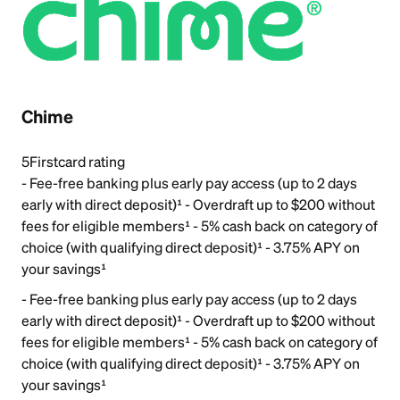
Chime
5
Firstcard rating
- Fee-free banking plus early pay access (up to 2 days
early with direct deposit)¹ - Overdraft up to $200 without
fees for eligible members¹ - 5% cash back on category of
choice (with qualifying direct deposit)¹ - 3.75% APY on
your savings¹
- Fee-free banking plus early pay access (up to 2 days
early with direct deposit)¹ - Overdraft up to $200 without
fees for eligible members¹ - 5% cash back on category of
choice (with qualifying direct deposit)¹ - 3.75% APY on
your savings¹