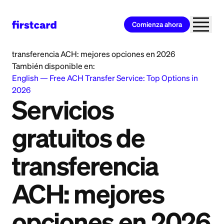
Comienza ahora
Home
>
Learn
>
Money Transfer
>
Servicios gratuitos de
transferencia ACH: mejores opciones en 2026
También disponible en:
English
—
Free ACH Transfer Service: Top Options in
2026
Servicios
gratuitos de
transferencia
ACH: mejores
opciones en 2026