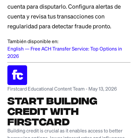
cuenta para disputarlo. Configura alertas de
cuenta y revisa tus transacciones con
regularidad para detectar fraude pronto.
También disponible en:
English
—
Free ACH Transfer Service: Top Options in
2026
Firstcard Educational Content Team
-
May 13, 2026
Start Building
Credit with
Firstcard
Building credit is crucial as it enables access to better
borrowing options, lower interest rates and influences