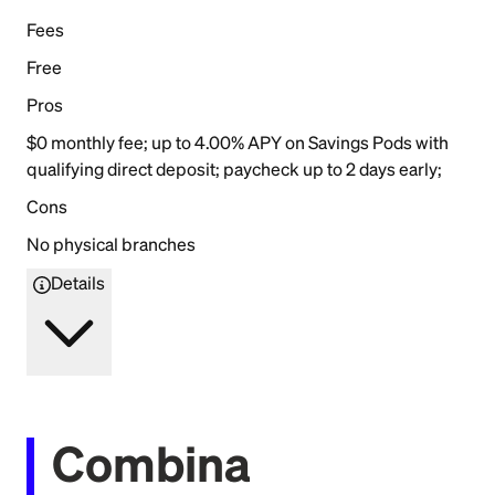
Fees
Free
Pros
$0 monthly fee; up to 4.00% APY on Savings Pods with
qualifying direct deposit; paycheck up to 2 days early;
Cons
No physical branches
Details
Combina