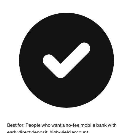
Best for:
People who want a no-fee mobile bank with
early direct deposit, high-yield account