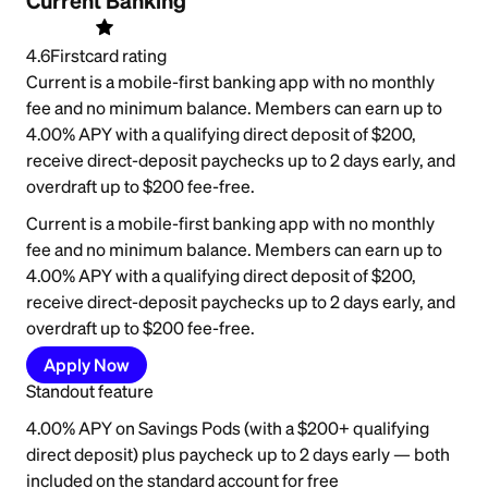
Current Banking
4.6
Firstcard rating
Current is a mobile-first banking app with no monthly
fee and no minimum balance. Members can earn up to
4.00% APY with a qualifying direct deposit of $200,
receive direct-deposit paychecks up to 2 days early, and
overdraft up to $200 fee-free.
Current is a mobile-first banking app with no monthly
fee and no minimum balance. Members can earn up to
4.00% APY with a qualifying direct deposit of $200,
receive direct-deposit paychecks up to 2 days early, and
overdraft up to $200 fee-free.
Apply Now
Standout feature
4.00% APY on Savings Pods (with a $200+ qualifying
direct deposit) plus paycheck up to 2 days early — both
included on the standard account for free