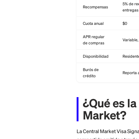
Característica
Emisor
Red
Recompensas
Cuota anual
APR regular
de compras
Disponibilidad
Burós de
crédito