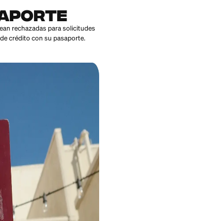
n un pasaporte
en su país de origen sean rechazadas para solicitudes
n solicitar una tarjeta de crédito con su pasaporte.