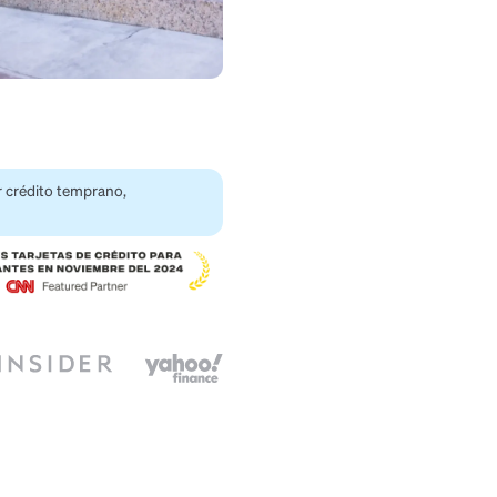
tcard hoy para generar crédito temprano,