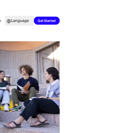
Top Picks
Learn
Language
Get Started