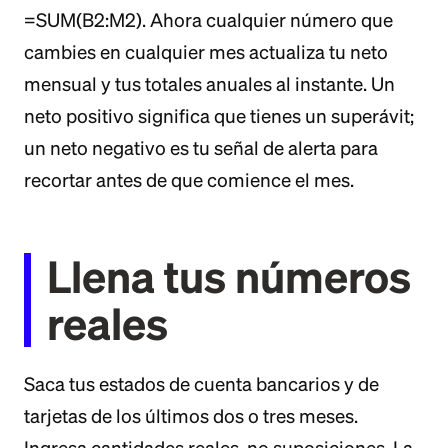
=SUM(B2:M2). Ahora cualquier número que
cambies en cualquier mes actualiza tu neto
mensual y tus totales anuales al instante. Un
neto positivo significa que tienes un superávit;
un neto negativo es tu señal de alerta para
recortar antes de que comience el mes.
Llena tus números
reales
Saca tus estados de cuenta bancarios y de
tarjetas de los últimos dos o tres meses.