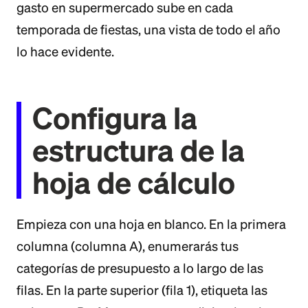
gasto en supermercado sube en cada
temporada de fiestas, una vista de todo el año
lo hace evidente.
Configura la
estructura de la
hoja de cálculo
Empieza con una hoja en blanco. En la primera
columna (columna A), enumerarás tus
categorías de presupuesto a lo largo de las
filas. En la parte superior (fila 1), etiqueta las