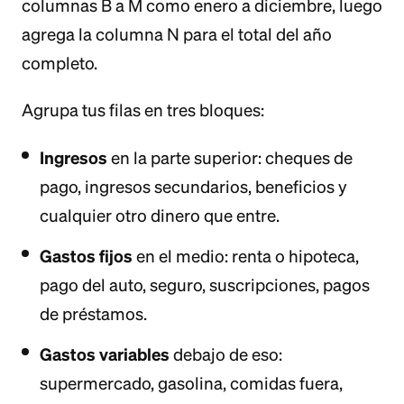
columnas B a M como enero a diciembre, luego
agrega la columna N para el total del año
completo.
Agrupa tus filas en tres bloques:
Ingresos
en la parte superior: cheques de
pago, ingresos secundarios, beneficios y
cualquier otro dinero que entre.
Gastos fijos
en el medio: renta o hipoteca,
pago del auto, seguro, suscripciones, pagos
de préstamos.
Gastos variables
debajo de eso:
supermercado, gasolina, comidas fuera,