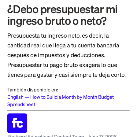
¿Debo presupuestar mi
ingreso bruto o neto?
Presupuesta tu ingreso neto, es decir, la
cantidad real que llega a tu cuenta bancaria
después de impuestos y deducciones.
Presupuestar tu pago bruto exagera lo que
tienes para gastar y casi siempre te deja corto.
También disponible en:
English
—
How to Build a Month by Month Budget
Spreadsheet
Firstcard Educational Content Team
-
June 17, 2026