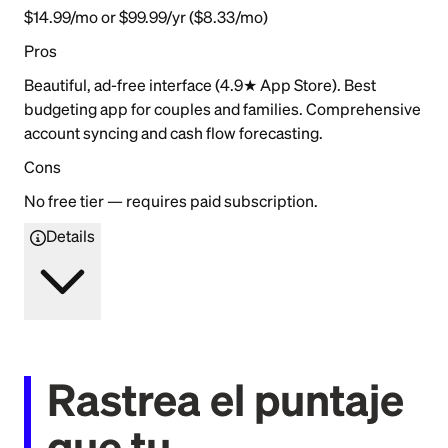
$14.99/mo or $99.99/yr ($8.33/mo)
Pros
Beautiful, ad-free interface (4.9★ App Store). Best
budgeting app for couples and families. Comprehensive
account syncing and cash flow forecasting.
Cons
No free tier — requires paid subscription.
Details
Rastrea el puntaje
que tu