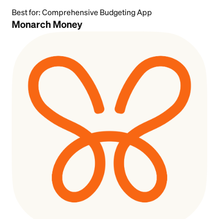
Best for:
Comprehensive Budgeting App
Monarch Money