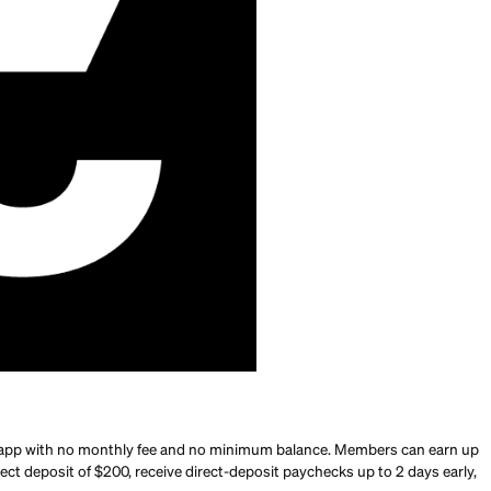
nt a no-fee mobile bank with early direct deposit, high-yield 