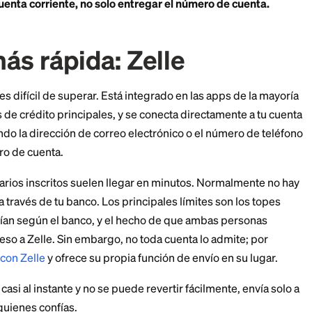
ncias ACH estándar no son instantáneas. Suelen liquida
que aunque tu número de cuenta puede enviar dinero, n
olo.
daderamente al instante normalmente significa usar 
obre tu cuenta corriente, no solo entregar el número
ma más rápida: Zelle
ad, Zelle es difícil de superar. Está integrado en las a
operativas de crédito principales, y se conecta direct
dinero usando la dirección de correo electrónico o el 
no su número de cuenta.