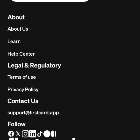
About
About Us
Learn
Help Center
Legal & Regulatory
Terms of use
Privacy Policy
Contact Us
support@firstcard.app
Follow