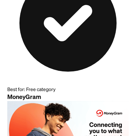
Best for:
Free category
MoneyGram