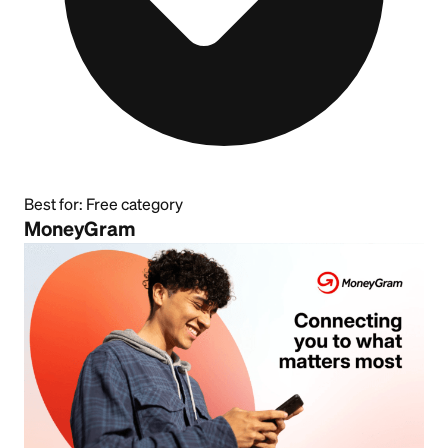
Best for:
Free category
MoneyGram