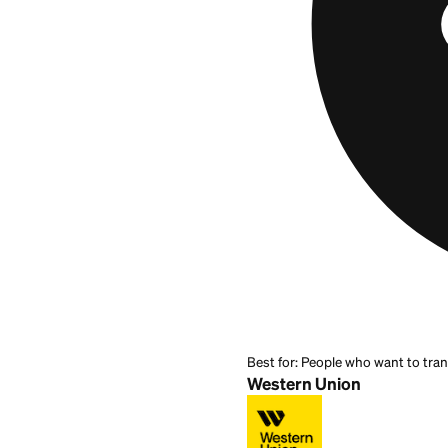
alternativa más ce
las redes de agent
destinatarios pued