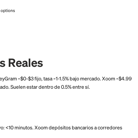
ernational transfers. $0 transfer fee* on your 1st online send.
ernational transfers. $0 transfer fee* on your 1st online send.
ble delivery options