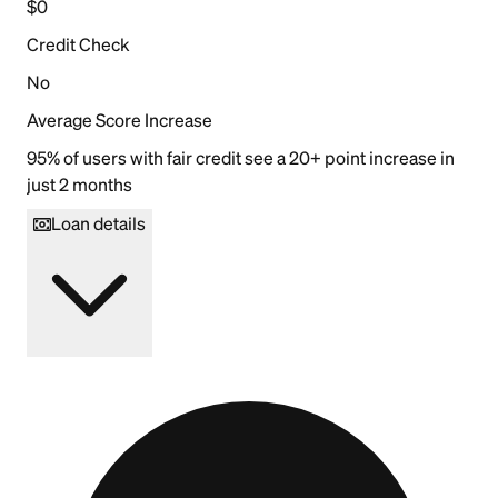
$0
Credit Check
No
Average Score Increase
95% of users with fair credit see a 20+ point increase in
just 2 months
Loan details