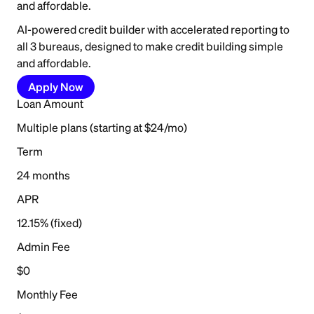
and affordable.
AI-powered credit builder with accelerated reporting to
all 3 bureaus, designed to make credit building simple
and affordable.
Apply Now
Loan Amount
Multiple plans (starting at $24/mo)
Term
24 months
APR
12.15% (fixed)
Admin Fee
$0
Monthly Fee