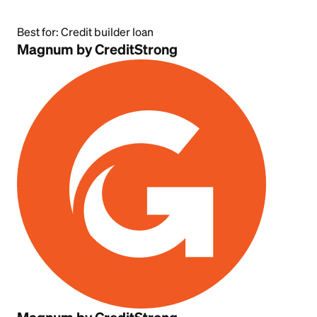
Best for:
Credit builder loan
Magnum by CreditStrong