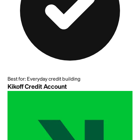
Best for:
Everyday credit building
Kikoff Credit Account