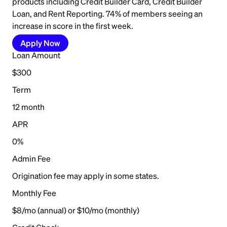
products including Credit Builder Card, Credit Builder
Loan, and Rent Reporting. 74% of members seeing an
increase in score in the first week.
Apply Now
Loan Amount
$300
Term
12 month
APR
0%
Admin Fee
Origination fee may apply in some states.
Monthly Fee
$8/mo (annual) or $10/mo (monthly)