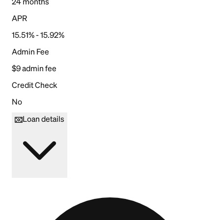
24 months
APR
15.51% - 15.92%
Admin Fee
$9 admin fee
Credit Check
No
Loan details