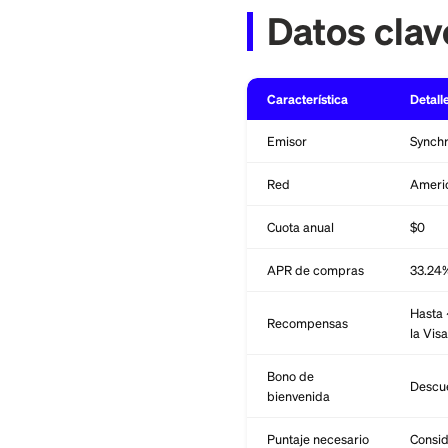
quién encaja realm
Datos 
Característica
Emisor
Red
Cuota anual
APR de compras