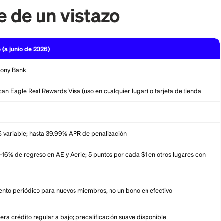
ente, a fecha de junio de 2026.
clave de un vistazo
Detalle (a junio de 2026)
Synchrony Bank
American Eagle Real Rewards Visa (uso en cualquier lugar) o 
$0
33.24% variable; hasta 39.99% APR de penalización
Hasta ~16% de regreso en AE y Aerie; 5 puntos por cada $1 en