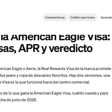
Características
Crédi
Card
>
Reseña de la American Eagle Visa: recompensas, APR y ve
:
agle Visa Review: Rewards, APR, and Verdict
 de la American Eagl
ensas, APR y veredi
o en American Eagle o Aerie, la Real Rewards Visa d
sas en tus jeans y ropa de descanso favoritos. Hay 
la Visa, y la Visa es la que funciona fuera del centro co
glose claro de lo que gana la American Eagle Visa, cuá