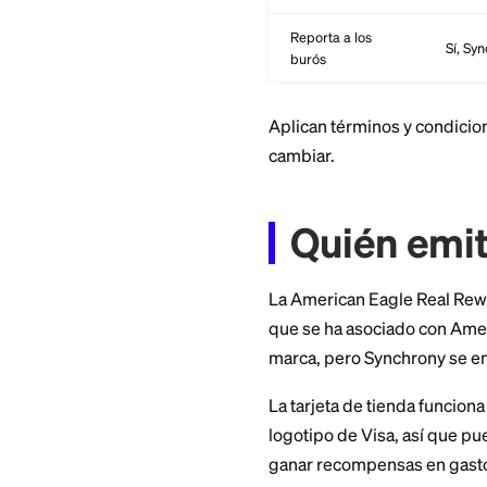
Recompensas
Bono de
bienvenida
Puntaje necesario
Reporta a los
burós
Aplican términos y
cambiar.
Quién 