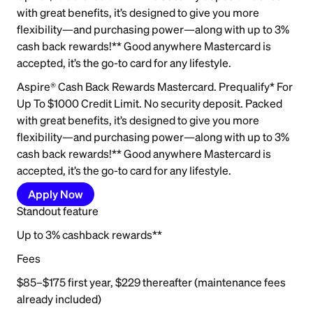
with great benefits, it’s designed to give you more
flexibility—and purchasing power—along with up to 3%
cash back rewards!** Good anywhere Mastercard is
accepted, it’s the go-to card for any lifestyle.
Aspire® Cash Back Rewards Mastercard. Prequalify* For
Up To $1000 Credit Limit. No security deposit. Packed
with great benefits, it’s designed to give you more
flexibility—and purchasing power—along with up to 3%
cash back rewards!** Good anywhere Mastercard is
accepted, it’s the go-to card for any lifestyle.
Apply Now
Standout feature
Up to 3% cashback rewards**
Fees
$85–$175 first year, $229 thereafter (maintenance fees
already included)