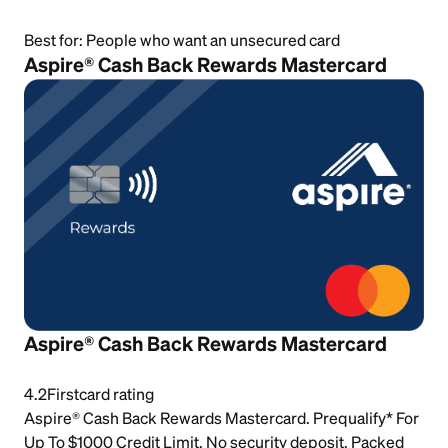
Best for:
People who want an unsecured card
Aspire® Cash Back Rewards Mastercard
Aspire® Cash Back Rewards Mastercard
4.2
Firstcard rating
Aspire® Cash Back Rewards Mastercard. Prequalify* For
Up To $1000 Credit Limit. No security deposit. Packed