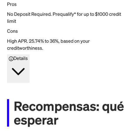
Pros
No Deposit Required. Prequalify* for up to $1000 credit
limit
Cons
High APR. 25.74% to 36%, based on your
creditworthiness.
Details
Recompensas: qué
esperar