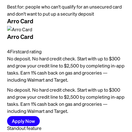
Best for:
people who can't qualify for an unsecured card
and don't want to put up a security deposit
Arro Card
Arro Card
4
Firstcard rating
No deposit. No hard credit check. Start with up to $300
and grow your credit line to $2,500 by completing in-app
tasks. Earn 1% cash back on gas and groceries —
including Walmart and Target.
No deposit. No hard credit check. Start with up to $300
and grow your credit line to $2,500 by completing in-app
tasks. Earn 1% cash back on gas and groceries —
including Walmart and Target.
Apply Now
Standout feature