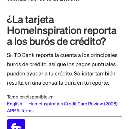
¿La tarjeta
HomeInspiration reporta
a los burós de crédito?
Sí. TD Bank reporta la cuenta a los principales
burós de crédito, así que los pagos puntuales
pueden ayudar a tu crédito. Solicitar también
resulta en una consulta dura en tu reporte.
También disponible en:
English
—
HomeInspiration Credit Card Review (2026):
APR & Terms