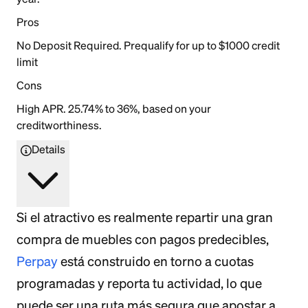
Pros
No Deposit Required. Prequalify for up to $1000 credit
limit
Cons
High APR. 25.74% to 36%, based on your
creditworthiness.
Details
Si el atractivo es realmente repartir una gran
compra de muebles con pagos predecibles,
Perpay
está construido en torno a cuotas
programadas y reporta tu actividad, lo que
puede ser una ruta más segura que apostar a