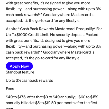
with great benefits, it’s designed to give you more
flexibility—and purchasing power—along with up to 3%
cash back rewards!** Good anywhere Mastercard is
accepted, it’s the go-to card for any lifestyle.
Aspire® Cash Back Rewards Mastercard. Prequalify* For
Up To $1000 Credit Limit. No security deposit. Packed
with great benefits, it’s designed to give you more
flexibility—and purchasing power—along with up to 3%
cash back rewards!** Good anywhere Mastercard is
accepted, it’s the go-to card for any lifestyle.
Apply Now
Standout feature
Up to 3% cashback rewards
Fees
$49 to $175; after that $0 to $49 annually; - $60 to $159
annually billed at $5 to $12.50 per month after the first
year.