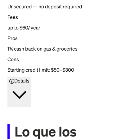
Unsecured — no deposit required
Fees
up to $60/ year
Pros
1% cash back on gas & groceries
Cons
Starting credit limit: $50–$300
Details
Lo que los