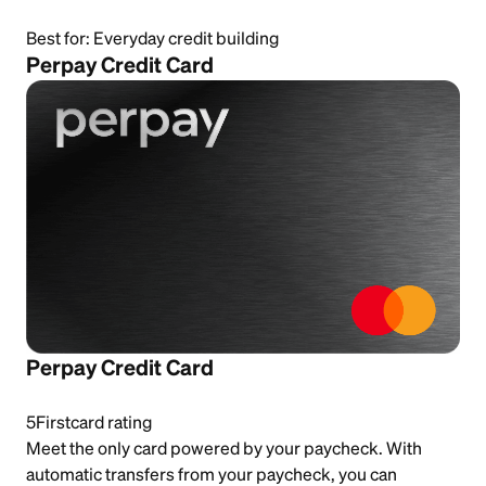
Best for:
Everyday credit building
Perpay Credit Card
Perpay Credit Card
5
Firstcard rating
Meet the only card powered by your paycheck. With
automatic transfers from your paycheck, you can