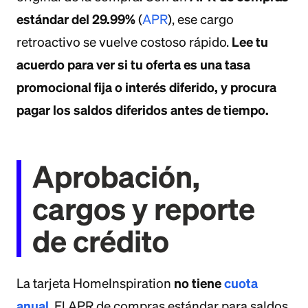
estándar del 29.99%
(
APR
), ese cargo
Lee tu
retroactivo se vuelve costoso rápido.
acuerdo para ver si tu oferta es una tasa
promocional fija o interés diferido, y procura
pagar los saldos diferidos antes de tiempo.
Aprobación,
cargos y reporte
de crédito
no tiene
cuota
La tarjeta HomeInspiration
anual
. El APR de compras estándar para saldos