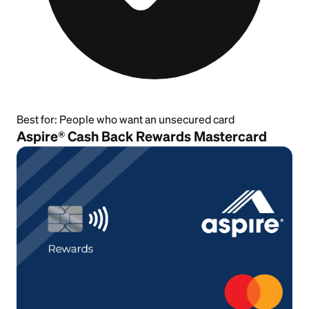
Best for:
People who want an unsecured card
Aspire® Cash Back Rewards Mastercard