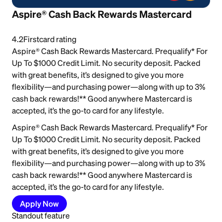
Aspire® Cash Back Rewards Mastercard
4.2
Firstcard rating
Aspire® Cash Back Rewards Mastercard. Prequalify* For
Up To $1000 Credit Limit. No security deposit. Packed
with great benefits, it’s designed to give you more
flexibility—and purchasing power—along with up to 3%
cash back rewards!** Good anywhere Mastercard is
accepted, it’s the go-to card for any lifestyle.
Aspire® Cash Back Rewards Mastercard. Prequalify* For
Up To $1000 Credit Limit. No security deposit. Packed
with great benefits, it’s designed to give you more
flexibility—and purchasing power—along with up to 3%
cash back rewards!** Good anywhere Mastercard is
accepted, it’s the go-to card for any lifestyle.
Apply Now
Standout feature