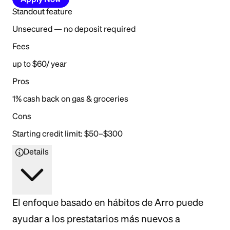
Standout feature
Unsecured — no deposit required
Fees
up to $60/ year
Pros
1% cash back on gas & groceries
Cons
Starting credit limit: $50–$300
Details
El enfoque basado en hábitos de Arro puede
ayudar a los prestatarios más nuevos a