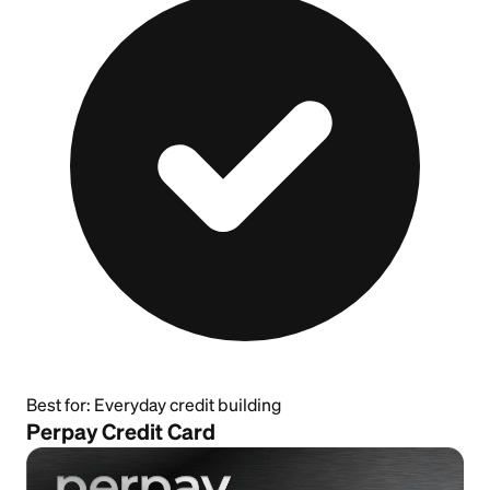
Best for:
Everyday credit building
Perpay Credit Card