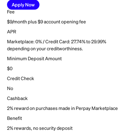
Apply Now
Fee
$9/month plus $9 account opening fee
APR
Marketplace: 0% / Credit Card: 27.74% to 29.99%
depending on your creditworthiness.
Minimum Deposit Amount
$0
Credit Check
No
Cashback
2% reward on purchases made in Perpay Marketplace
Benefit
2% rewards, no security deposit