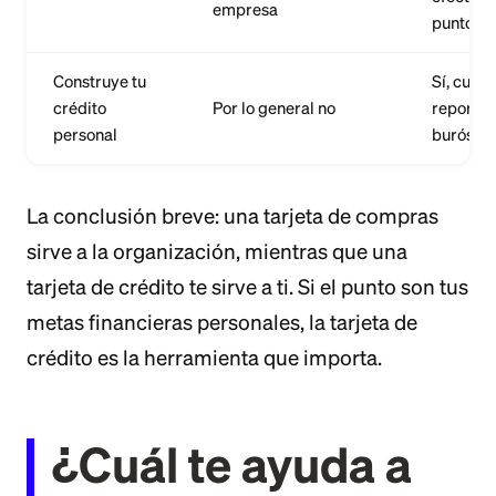
empresa
puntos)
Construye tu
Sí, cuan
crédito
Por lo general no
reporta a
personal
burós
La conclusión breve: una tarjeta de compras
sirve a la organización, mientras que una
tarjeta de crédito te sirve a ti. Si el punto son tus
metas financieras personales, la tarjeta de
crédito es la herramienta que importa.
¿Cuál te ayuda a