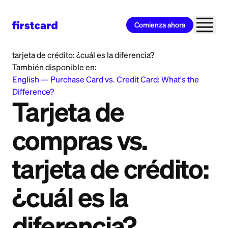
Comienza ahora
Home
>
Learn
>
Credit Card
>
Tarjeta de compras vs.
tarjeta de crédito: ¿cuál es la diferencia?
También disponible en:
English
—
Purchase Card vs. Credit Card: What's the
Difference?
Tarjeta de
compras vs.
tarjeta de crédito:
¿cuál es la
diferencia?