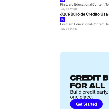
Firstcard Educationa
July 21, 2026
¿Qué Buró de Cré
Firstcard Educationa
July 21, 2026
¿Afterpay reporta
Firstcard Educationa
July 21, 2026
¿TransUnion es le
Firstcard Educationa
July 21, 2026
¿Por qué mi punta
Firstcard Educationa
July 21, 2026