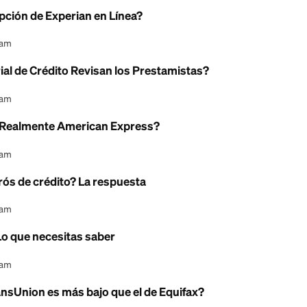
l Content Team
ro? Una guía sobre tus datos de crédito
l Content Team
n? Tu guía del buró de crédito
l Content Team
ito Usa Citi para las Tarjetas?
l Content Team
u Suscripción de Experian en Línea?
l Content Team
e Historial de Crédito Revisan los Prestamistas?