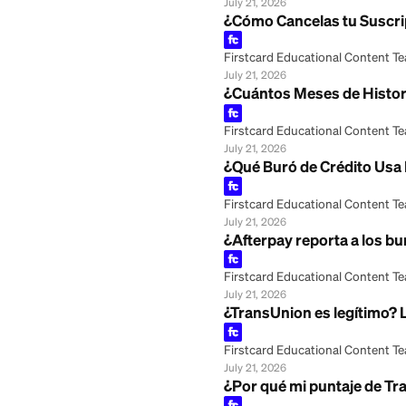
Firstcard Educationa
July 21, 2026
¿Experian es segu
Firstcard Educationa
July 21, 2026
¿Qué es TransUnio
Firstcard Educationa
July 21, 2026
¿Qué Buró de Créd
Firstcard Educationa
July 21, 2026
¿Cómo Cancelas t
Firstcard Educationa
July 21, 2026
¿Cuántos Meses d