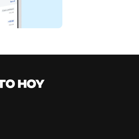
all in