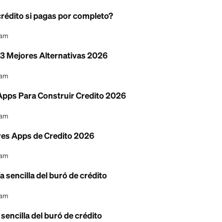
ben las verificaciones de crédito para el empleo (
l Content Team
crédito: cómo lograr la aprobación en 2026
l Content Team
zación de crédito si pagas por completo?
l Content Team
 Karma: 3 Mejores Alternativas 2026
l Content Team
Mejores Apps Para Construir Credito 2026
l Content Team