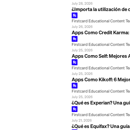
Estados que prohí
Firstcard Educationa
July 28, 2026
Alquilar con mal 
Firstcard Educationa
July 28, 2026
¿Importa la utili
Firstcard Educationa
July 26, 2026
Apps Como Credit
Firstcard Educationa
July 25, 2026
Apps Como Self: 
Firstcard Educationa