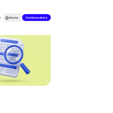
to para todos
Aprender
Idioma
Comienza ahora