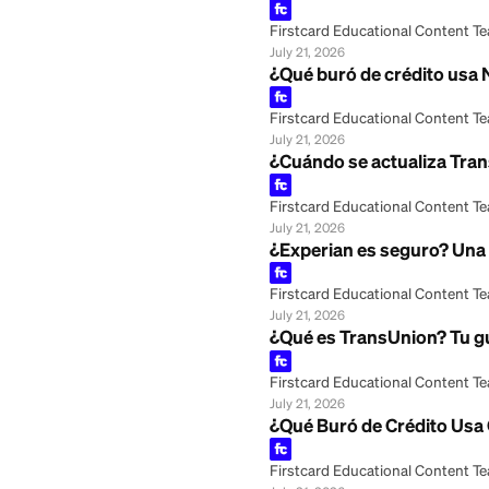
July 25, 2026
Apps Como Kikoff
Firstcard Educationa
July 25, 2026
¿Qué es Experian?
Firstcard Educationa
July 21, 2026
¿Qué es Equifax? 
Firstcard Educationa
July 21, 2026
¿Qué buró de cré
Firstcard Educationa
July 21, 2026
¿Cuándo se actua