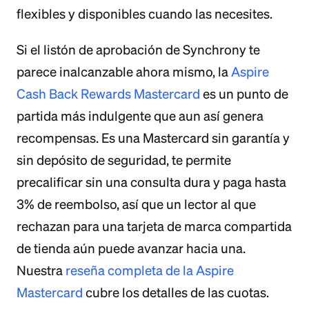
flexibles y disponibles cuando las necesites.
Si el listón de aprobación de Synchrony te
parece inalcanzable ahora mismo, la
Aspire
Cash Back Rewards Mastercard
es un punto de
partida más indulgente que aun así genera
recompensas. Es una Mastercard sin garantía y
sin depósito de seguridad, te permite
precalificar sin una consulta dura y paga hasta
3% de reembolso, así que un lector al que
rechazan para una tarjeta de marca compartida
de tienda aún puede avanzar hacia una.
Nuestra
reseña completa de la Aspire
Mastercard
cubre los detalles de las cuotas.