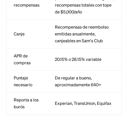
recompensas
recompensas totales con tope
de $5,000/año
Recompensas de reembolso
Canje
emitidas anualmente,
canjeables en Sam's Club
APR de
20.15% o 28.15% variable
compras
Puntaje
De regular a bueno,
necesario
aproximadamente 640+
Reporta a los
Experian, TransUnion, Equifax
burós