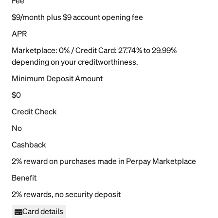
Fee
$9/month plus $9 account opening fee
APR
Marketplace: 0% / Credit Card: 27.74% to 29.99%
depending on your creditworthiness.
Minimum Deposit Amount
$0
Credit Check
No
Cashback
2% reward on purchases made in Perpay Marketplace
Benefit
2% rewards, no security deposit
Card details