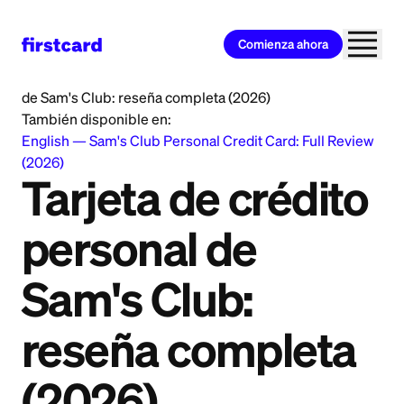
Comienza ahora
Home
>
Learn
>
Credit Card
>
Tarjeta de crédito personal
de Sam's Club: reseña completa (2026)
También disponible en:
English
—
Sam's Club Personal Credit Card: Full Review
(2026)
Tarjeta de crédito
personal de
Sam's Club:
reseña completa
(2026)