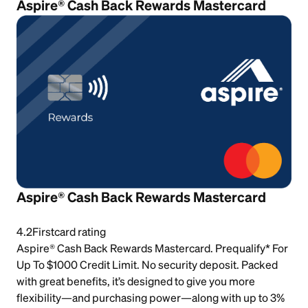
Aspire® Cash Back Rewards Mastercard
Aspire® Cash Back Rewards Mastercard
4.2
Firstcard rating
Aspire® Cash Back Rewards Mastercard. Prequalify* For
Up To $1000 Credit Limit. No security deposit. Packed
with great benefits, it’s designed to give you more
flexibility—and purchasing power—along with up to 3%