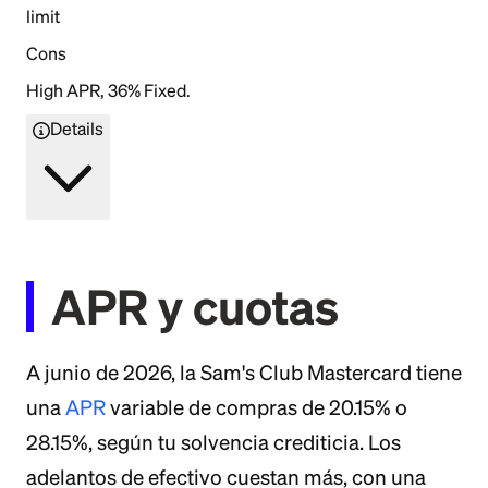
limit
Cons
High APR, 36% Fixed.
Details
APR y cuotas
A junio de 2026, la Sam's Club Mastercard tiene
una
APR
variable de compras de 20.15% o
28.15%, según tu solvencia crediticia. Los
adelantos de efectivo cuestan más, con una