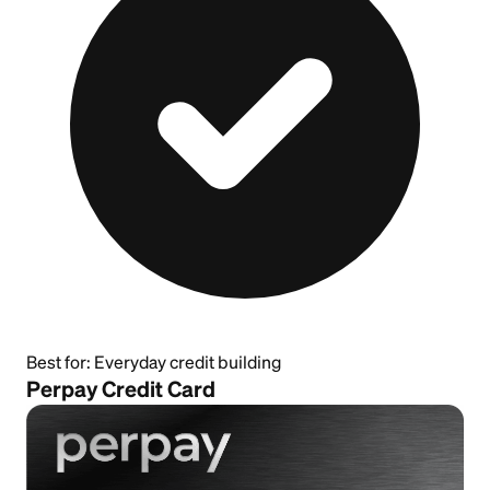
Best for:
Everyday credit building
Perpay Credit Card