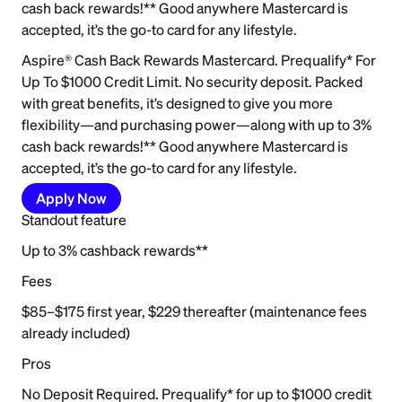
cash back rewards!** Good anywhere Mastercard is
accepted, it’s the go-to card for any lifestyle.
Aspire® Cash Back Rewards Mastercard. Prequalify* For
Up To $1000 Credit Limit. No security deposit. Packed
with great benefits, it’s designed to give you more
flexibility—and purchasing power—along with up to 3%
cash back rewards!** Good anywhere Mastercard is
accepted, it’s the go-to card for any lifestyle.
Apply Now
Standout feature
Up to 3% cashback rewards**
Fees
$85–$175 first year, $229 thereafter (maintenance fees
already included)
Pros
No Deposit Required. Prequalify* for up to $1000 credit