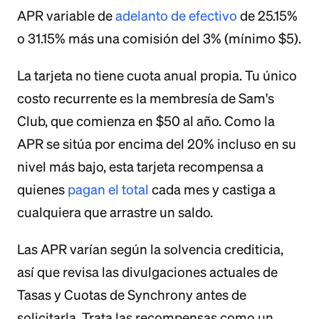
APR variable de
adelanto de efectivo
de 25.15%
o 31.15% más una comisión del 3% (mínimo $5).
La tarjeta no tiene cuota anual propia. Tu único
costo recurrente es la membresía de Sam's
Club, que comienza en $50 al año. Como la
APR se sitúa por encima del 20% incluso en su
nivel más bajo, esta tarjeta recompensa a
quienes
pagan el total
cada mes y castiga a
cualquiera que arrastre un saldo.
Las APR varían según la solvencia crediticia,
así que revisa las divulgaciones actuales de
Tasas y Cuotas de Synchrony antes de
solicitarla. Trata las recompensas como un