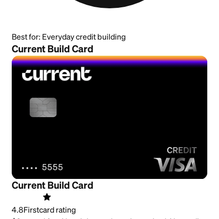
Best for:
Everyday credit building
Current Build Card
Current Build Card
4.8
Firstcard rating